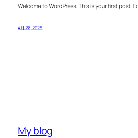
Welcome to WordPress. This is your first post. Edi
4月 28, 2026
My blog